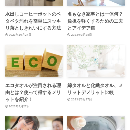
水出しコーヒーポットのベ
名もなき家事とは一体何？
タベタ汚れを簡単にスッキ
負担を軽くするための工夫
リ落としきれいにする方法
とアイデア集
2023年10月24日
2023年3月28日
エコタオルが注目される理
綿タオルと化繊タオル、メ
由とは？使って得するメリ
リットデメリット比較
ットを紹介！
2023年3月27日
2023年3月27日