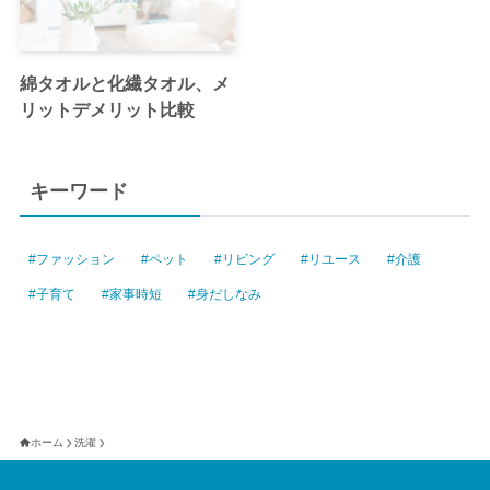
綿タオルと化繊タオル、メ
リットデメリット比較
キーワード
ファッション
ペット
リビング
リユース
介護
子育て
家事時短
身だしなみ
ホーム
洗濯