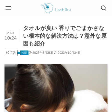
タオルが臭い 香りでごまかさな
2023
い根本的な解決方法は？意外な原
10/24
因も紹介
広告
2023年3月28日
2023年10月24日
洗濯