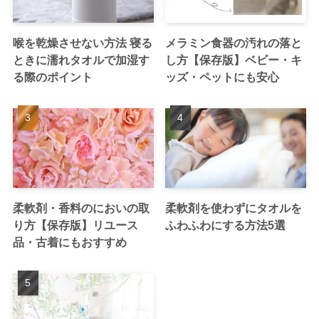
喉を乾燥させない方法 寝る
メラミン食器の汚れの落と
ときに濡れタオルで加湿す
し方【保存版】ベビー・キ
る際のポイント
ッズ・ペットにも安心
柔軟剤・香料のにおいの取
柔軟剤を使わずにタオルを
り方【保存版】リユース
ふわふわにする方法5選
品・古着にもおすすめ