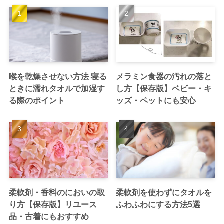
喉を乾燥させない方法 寝る
メラミン食器の汚れの落と
ときに濡れタオルで加湿す
し方【保存版】ベビー・キ
る際のポイント
ッズ・ペットにも安心
柔軟剤・香料のにおいの取
柔軟剤を使わずにタオルを
り方【保存版】リユース
ふわふわにする方法5選
品・古着にもおすすめ