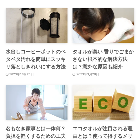
水出しコーヒーポットのベ
タオルが臭い 香りでごまか
タベタ汚れを簡単にスッキ
さない根本的な解決方法
リ落としきれいにする方法
は？意外な原因も紹介
2023年10月24日
2023年3月28日
名もなき家事とは一体何？
エコタオルが注目される理
負担を軽くするための工夫
由とは？使って得するメリ