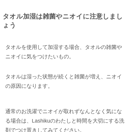
タオル加湿は雑菌やニオイに注意しまし
ょう
タオルを使用して加湿する場合、タオルの雑菌や
ニオイに気をつけたいもの。
タオルは湿った状態が続くと雑菌が増え、ニオイ
の原因になります。
通常のお洗濯でニオイが取れずなんとなく気にな
る場合は、Lashikuのわたしと時間を大切にする洗
剤でつけ置きしてみてください。