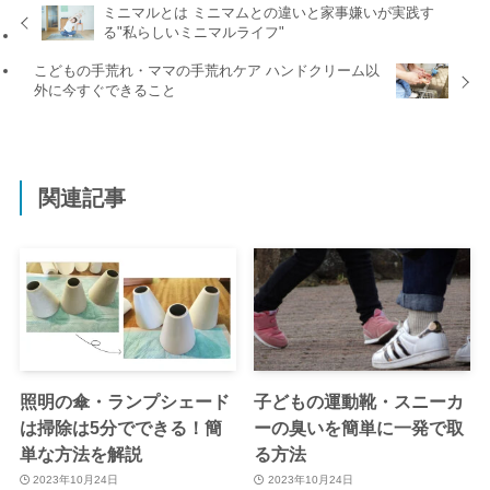
ミニマルとは ミニマムとの違いと家事嫌いが実践す
る"私らしいミニマルライフ"
こどもの手荒れ・ママの手荒れケア ハンドクリーム以
外に今すぐできること
関連記事
照明の傘・ランプシェード
子どもの運動靴・スニーカ
は掃除は5分でできる！簡
ーの臭いを簡単に一発で取
単な方法を解説
る方法
2023年10月24日
2023年10月24日