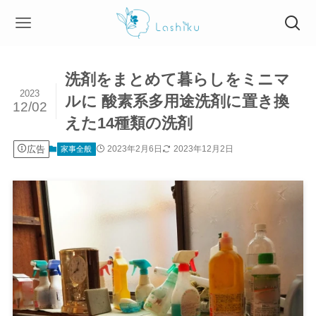
洗剤をまとめて暮らしをミニマ
2023
ルに 酸素系多用途洗剤に置き換
12/02
えた14種類の洗剤
広告
2023年2月6日
2023年12月2日
家事全般