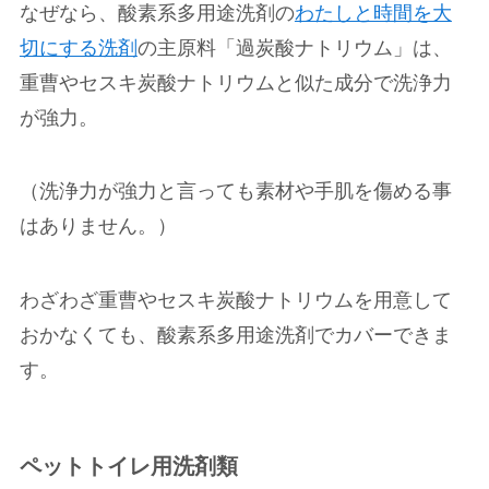
なぜなら、酸素系多用途洗剤の
わたしと時間を大
切にする洗剤
の主原料「過炭酸ナトリウム」は、
重曹やセスキ炭酸ナトリウムと似た成分で洗浄力
が強力。
（洗浄力が強力と言っても素材や手肌を傷める事
はありません。）
わざわざ重曹やセスキ炭酸ナトリウムを用意して
おかなくても、酸素系多用途洗剤でカバーできま
す。
ペットトイレ用洗剤類