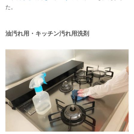
た。
油汚れ用・キッチン汚れ用洗剤