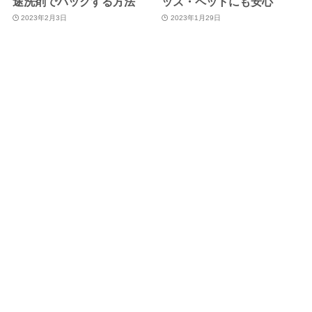
途洗剤でパックする方法
ッズ・ペットにも安心
2023年2月3日
2023年1月29日