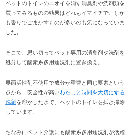
ペットのトイレのニオイを消す消臭剤や洗剤類を
買ってみるものの効果はどれもイマイチで、しか
も香りでごまかすものが多いのも気になっていま
した。
そこで、思い切ってペット専用の消臭剤や洗剤を
処分して酸素系多用途洗剤に置き換え。
界面活性剤不使用で成分が重曹と同じ要素という
点から、安全性が高い
わたしと時間を大切にする
洗剤
を溶かした水で、ペットのトイレを拭き掃除
しています。
ちなみにペット介護にも酸素系多用途洗剤が活躍