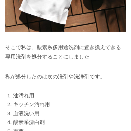
そこで私は、酸素系多用途洗剤に置き換えできる
専用洗剤を処分することにしました。
私が処分したのは次の洗剤や洗浄剤です。
油汚れ用
キッチン汚れ用
血液洗い用
酸素系漂白剤