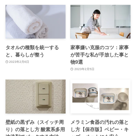
タオルの種類を統一する
家事嫌い克服のコツ：家事
と、暮らしが整う
が苦手な私が手放した事と
物9選
2023年2月6日
2023年2月5日
壁紙の黒ずみ（スイッチ周
メラミン食器の汚れの落と
り）の落とし方 酸素系多用
し方【保存版】ベビー・キ