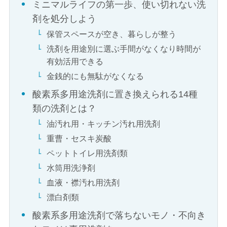
ミニマルライフの第一歩、使い切れない洗
剤を処分しよう
保管スペースが空き、暮らしが整う
洗剤を用途別に選ぶ手間がなくなり時間が
有効活用できる
金銭的にも無駄がなくなる
酸素系多用途洗剤に置き換えられる14種
類の洗剤とは？
油汚れ用・キッチン汚れ用洗剤
重曹・セスキ炭酸
ペットトイレ用洗剤類
水筒用洗浄剤
血液・襟汚れ用洗剤
漂白剤類
酸素系多用途洗剤で落ちないモノ・不向き