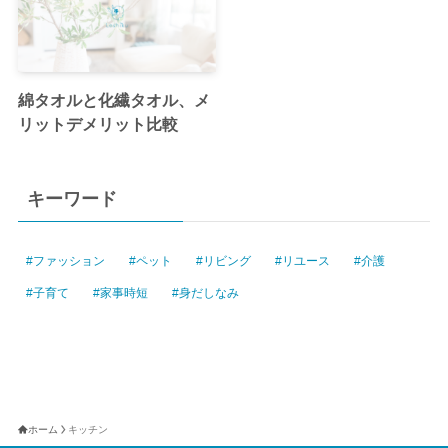
綿タオルと化繊タオル、メ
リットデメリット比較
キーワード
ファッション
ペット
リビング
リユース
介護
子育て
家事時短
身だしなみ
ホーム
キッチン