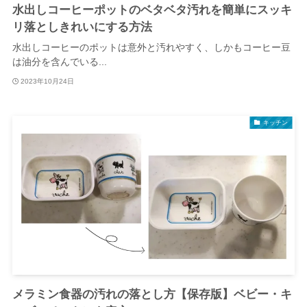
水出しコーヒーポットのベタベタ汚れを簡単にスッキ
リ落としきれいにする方法
水出しコーヒーのポットは意外と汚れやすく、しかもコーヒー豆
は油分を含んでいる...
2023年10月24日
キッチン
メラミン食器の汚れの落とし方【保存版】ベビー・キ