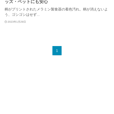
ッズ・ペットにも安心
柄がプリントされたメラミン製食器の着色汚れ。柄が消えないよ
う、ゴシゴシはせず...
2023年1月29日
1